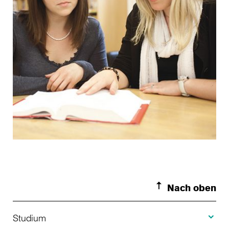
Nach oben
Toggle S
Studium