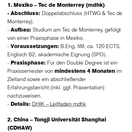
1. Mexiko – Tec de Monterrey (mdhk)
- Abschluss:
Doppelabschluss (HTWG & Tec de
Monterrey).
-
Aufbau:
Studium am Tec de Monterrey, gefolgt
von einer Praxisphase in Mexiko.
-
Voraussetzungen:
B.Eng. IWI, ca. 120 ECTS,
Englisch B2, akademische Eignung (SPO).
-
Praxisphase:
Für den Double Degree ist ein
Praxissemester von
mindestens 4 Monaten
im
Zielland sowie ein abschließender
Erfahrungsbericht (inkl. ggf. Präsentation)
nachzuweisen.
-
Details:
DHIK – Leitfaden mdhk
2. China – Tongji Universität Shanghai
(CDHAW)