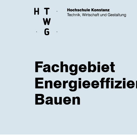
Skip to main content
Fachgebiet
Energieeffizi
Bauen