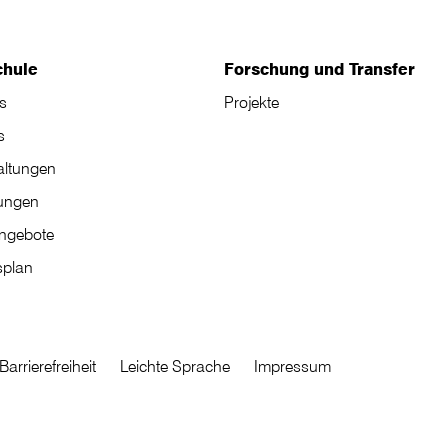
chule
Forschung und Transfer
s
Projekte
s
altungen
tungen
angebote
plan
Barrierefreiheit
Leichte Sprache
Impressum