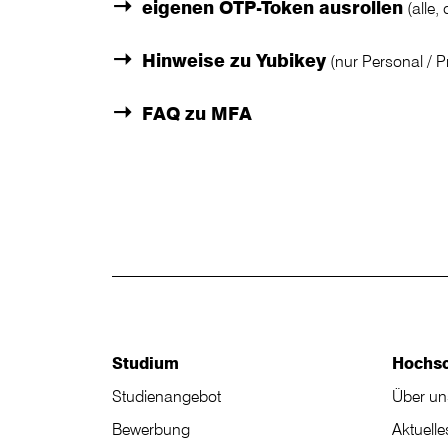
eigenen OTP-Token ausrollen
(alle,
Hinweise zu Yubikey
(nur Personal / P
FAQ zu MFA
Studium
Hochs
Studienangebot
Über un
Bewerbung
Aktuelle