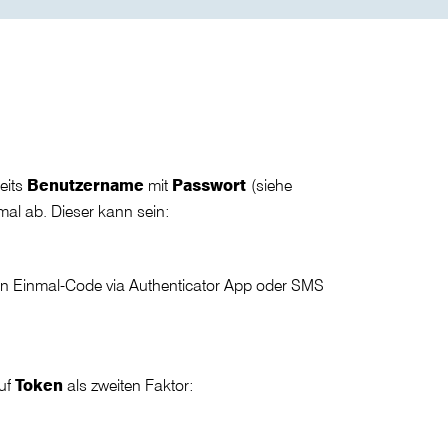
eits
Benutzername
mit
Passwort
(siehe
mal ab. Dieser kann sein:
 ein Einmal-Code via Authenticator App oder SMS
auf
Token
als zweiten Faktor: