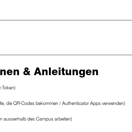
onen & Anleitungen
z-Token)
lle, die QR-Codes bekommen / Authenticator Apps verwenden)
von ausserhalb des Campus arbeiten)