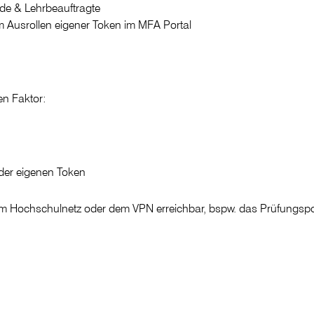
nde & Lehrbeauftragte
m Ausrollen eigener Token im MFA Portal
en Faktor:
der eigenen Token
m Hochschulnetz oder dem VPN erreichbar, bspw. das Prüfungspo