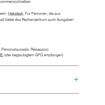
llkommensschreiben.
 beim
Helpdesk
. Für Personen, die aus
cal) bietet das Rechenzentrum auch Ausgaben
, Personalausweis, Reisepass)
ME
oder beglaubigtem GPG empfangen)