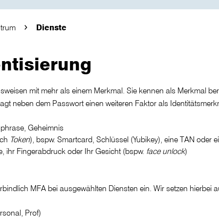
trum
Dienste
entisierung
Ausweisen mit mehr als einem Merkmal. Sie kennen als Merkmal ber
ragt neben dem Passwort einen weiteren Faktor als Identitätsmerk
sphrase, Geheimnis
uch
Token
), bspw. Smartcard, Schlüssel (Yubikey), eine TAN oder
, ihr Fingerabdruck oder Ihr Gesicht (bspw.
face unlock
)
rbindlich MFA bei ausgewählten Diensten ein. Wir setzen hierbei 
ersonal, Prof)