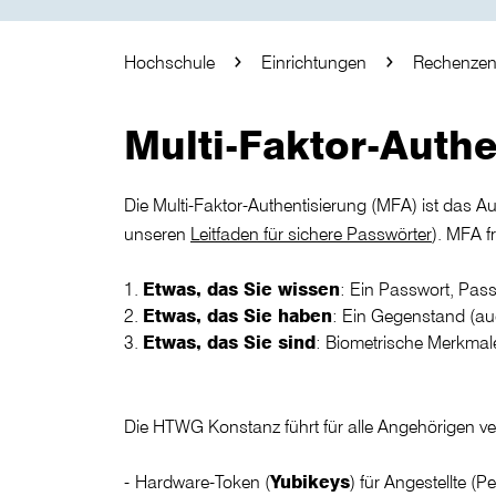
Hochschule
Einrichtungen
Rechenzen
Multi-Faktor-Auth
Die Multi-Faktor-Authentisierung (MFA) ist das 
unseren
Leitfaden für sichere Passwörter
). MFA f
Etwas, das Sie wissen
: Ein Passwort, Pas
Etwas, das Sie haben
: Ein Gegenstand (a
Etwas, das Sie sind
: Biometrische Merkmale
Die HTWG Konstanz führt für alle Angehörigen ve
Hardware-Token (
Yubikeys
) für Angestellte (P