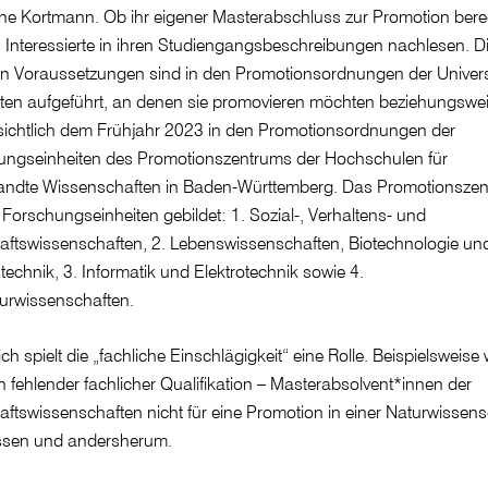
ne Kortmann. Ob ihr eigener Masterabschluss zur Promotion berec
Interessierte in ihren Studiengangsbeschreibungen nachlesen. D
n Voraussetzungen sind in den Promotionsordnungen der Univers
ten aufgeführt, an denen sie promovieren möchten beziehungswe
sichtlich dem Frühjahr 2023 in den Promotionsordnungen der
ungseinheiten des Promotionszentrums der Hochschulen für
ndte Wissenschaften in Baden-Württemberg. Das Promotionsze
r Forschungseinheiten gebildet: 1. Sozial-, Verhaltens- und
aftswissenschaften, 2. Lebenswissenschaften, Biotechnologie un
technik, 3. Informatik und Elektrotechnik sowie 4.
urwissenschaften.
ich spielt die „fachliche Einschlägigkeit“ eine Rolle. Beispielsweis
 fehlender fachlicher Qualifikation – Masterabsolvent*innen der
aftswissenschaften nicht für eine Promotion in einer Naturwissens
ssen und andersherum.