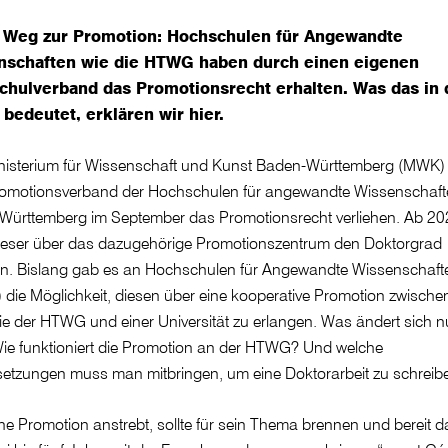
 Weg zur Promotion: Hochschulen für Angewandte
nschaften wie die HTWG haben durch einen eigenen
chulverband das Promotionsrecht erhalten. Was das in 
 bedeutet, erklären wir hier.
nisterium für Wissenschaft und Kunst Baden-Württemberg (MWK)
omotionsverband der Hochschulen für angewandte Wissenschaft
Württemberg im September das Promotionsrecht verliehen. Ab 2
ieser über das dazugehörige Promotionszentrum den Doktorgrad
hen. Bislang gab es an Hochschulen für Angewandte Wissenschaft
die Möglichkeit, diesen über eine kooperative Promotion zwischen
 der HTWG und einer Universität zu erlangen. Was ändert sich 
ie funktioniert die Promotion an der HTWG? Und welche
setzungen muss man mitbringen, um eine Doktorarbeit zu schreib
ne Promotion anstrebt, sollte für sein Thema brennen und bereit 