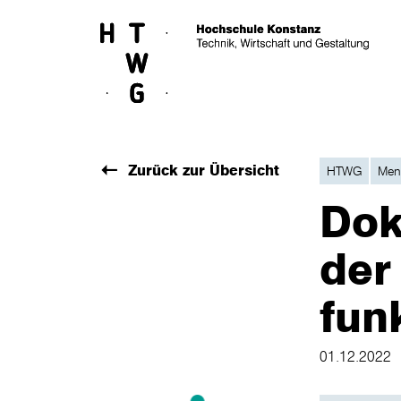
Skip to main content
Zurück zur Übersicht
HTWG
Men
Dok
der
fun
01.12.2022