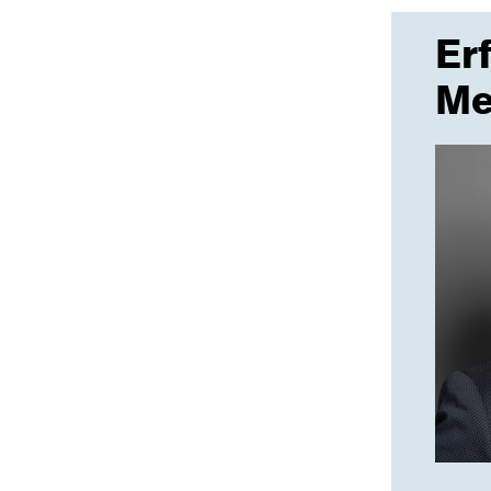
Er
Me