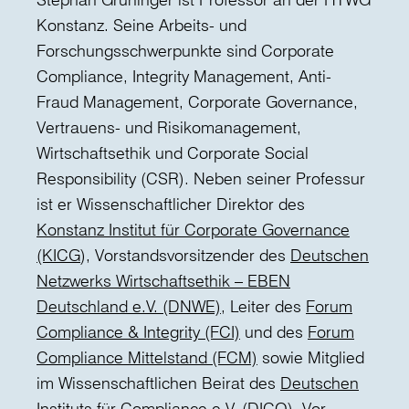
Konstanz. Seine Arbeits- und
Forschungsschwerpunkte sind Corporate
Compliance, Integrity Management, Anti-
Fraud Management, Corporate Governance,
Vertrauens- und Risikomanagement,
Wirtschaftsethik und Corporate Social
Responsibility (CSR). Neben seiner Professur
ist er Wissenschaftlicher Direktor des
Konstanz Institut für Corporate Governance
(KICG
), Vorstandsvorsitzender des
Deutschen
Netzwerks Wirtschaftsethik – EBEN
Deutschland e.V. (DNWE)
, Leiter des
Forum
Compliance & Integrity (FCI)
und des
Forum
Compliance Mittelstand (FCM)
sowie Mitglied
im Wissenschaftlichen Beirat des
Deutschen
Instituts für Compliance e.V. (DICO)
. Vor