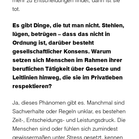
mehr zu Entscheidungen findet, dann ist sie
tot.
Es gibt Dinge, die tut man nicht. Stehlen,
lügen, betrügen – dass das nicht in
Ordnung ist, darüber besteht
gesellschaftlicher Konsens. Warum
setzen sich Menschen im Rahmen ihrer
beruflichen Tätigkeit über Gesetze und
Leitlinien hinweg, die sie im Privatleben
respektieren?
Ja, dieses Phänomen gibt es. Manchmal sind
Sachverhalte oder Regeln unklar, es bestehen
Zeit-, Entscheidungs- und Leistungsdruck. Die
Menschen sind oder fühlen sich zumindest
gewissermaßen unter Stress gesetzt, kennen