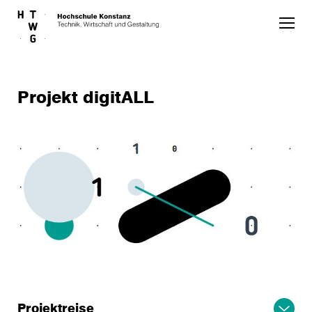
Skip to main content
Projekt digitALL
Projektreise