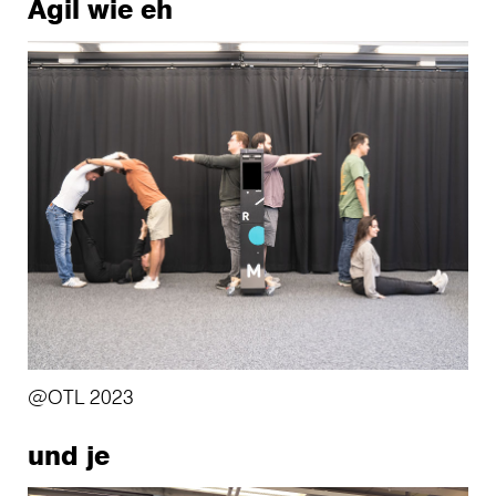
Agil wie eh
@OTL 2023
und je