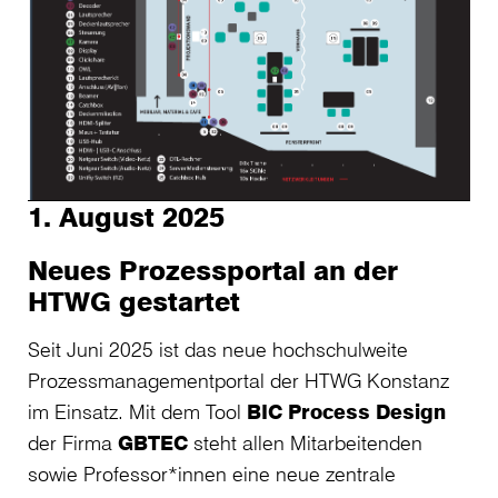
1. August 2025
Neues Prozessportal an der
HTWG gestartet
Seit Juni 2025 ist das neue hochschulweite
Prozessmanagementportal der HTWG Konstanz
im Einsatz. Mit dem Tool
BIC Process Design
der Firma
GBTEC
steht allen Mitarbeitenden
sowie Professor*innen eine neue zentrale