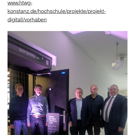
www.htwg-
konstanz.de/hochschule/projekte/projekt-
digitall/vorhaben