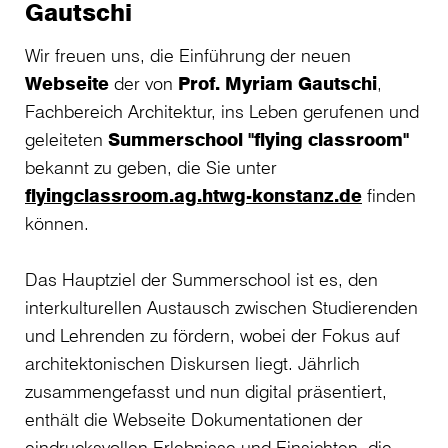
Gautschi
Wir freuen uns, die Einführung der neuen
Webseite
der von
Prof. Myriam Gautschi
,
Fachbereich Architektur, ins Leben gerufenen und
geleiteten
Summerschool "flying classroom"
bekannt zu geben, die Sie unter
flyingclassroom.ag.htwg-konstanz.de
finden
können.
Das Hauptziel der Summerschool ist es, den
interkulturellen Austausch zwischen Studierenden
und Lehrenden zu fördern, wobei der Fokus auf
architektonischen Diskursen liegt. Jährlich
zusammengefasst und nun digital präsentiert,
enthält die Webseite Dokumentationen der
eindrucksvollen Erlebnisse und Einsichten, die