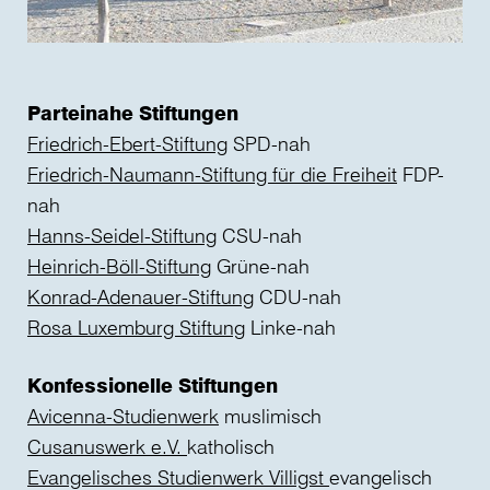
Parteinahe Stiftungen
Friedrich-Ebert-Stiftung
SPD-nah
Friedrich-Naumann-Stiftung für die Freiheit
FDP-
nah
Hanns-Seidel-Stiftung
CSU-nah
Heinrich-Böll-Stiftung
Grüne-nah
Konrad-Adenauer-Stiftung
CDU-nah
Rosa Luxemburg Stiftung
Linke-nah
Konfessionelle Stiftungen
Avicenna-Studienwerk
muslimisch
Cusanuswerk e.V.
katholisch
Evangelisches Studienwerk Villigst
evangelisch