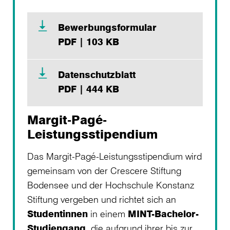
Bewerbungsformular
PDF | 103 KB
Datenschutzblatt
PDF | 444 KB
Margit-Pagé-
Leistungsstipendium
Das Margit-Pagé-Leistungsstipendium wird
gemeinsam von der Crescere Stiftung
Bodensee und der Hochschule Konstanz
Stiftung vergeben und richtet sich an
Studentinnen
in einem
MINT-Bachelor-
Studiengang
, die aufgrund ihrer bis zur