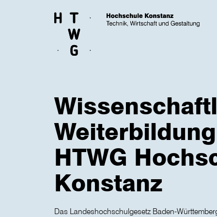
Skip to main content
Wissenschaftl
Weiterbildung
HTWG Hochsc
Konstanz
Das Landeshochschulgesetz Baden-Württembergs