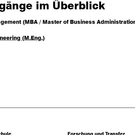
gänge im Überblick
ement (MBA / Master of Business Administratio
neering (M.Eng.)
chule
Forschung und Transfer