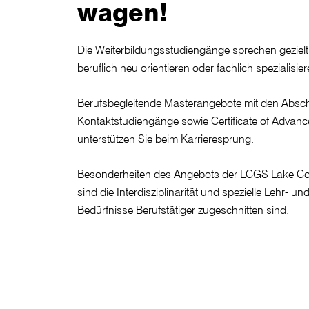
wagen!
Die Weiterbildungsstudiengänge sprechen gezielt I
beruflich neu orientieren oder fachlich spezialisie
Berufsbegleitende Masterangebote mit den Abs
Kontaktstudiengänge sowie Certificate of Advan
unterstützen Sie beim Karrieresprung.
Besonderheiten des Angebots der LCGS Lake C
sind die Interdisziplinarität und spezielle Lehr- un
Bedürfnisse Berufstätiger zugeschnitten sind.