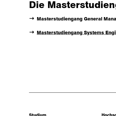
Die Masterstudien
Masterstudiengang General Manag
Masterstudiengang Systems Engi
Studium
Hochs