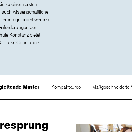
ie zu einem ersten
, auch wissenschaftliche
 Lernen gefördert werden -
 Anforderungen der
hule Konstanz bietet
S – Lake Constance
gleitende Master
Kompaktkurse
Maßgeschneiderte 
eresprung