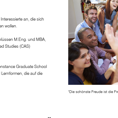
nteressierte an, die sich
ren wollen.
chlüssen M.Eng. und MBA,
ced Studies (CAS)
onstance Graduate School
d Lernformen, die auf die
"Die schönste Freude ist die F