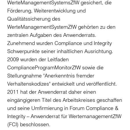
WerteManagementSystemsZfW gesichert, die
Förderung, Weiterentwicklung und
Qualitätssicherung des
WerteManagementSystemZfW gehörten zu den
zentralen Aufgaben des Anwenderrats.
Zunehmend wurden Compliance und Integrity
Schwerpunkte seiner inhaltlichen Ausrichtung.
2009 wurden der Leitfaden
ComplianceProgramMonitorZfW sowie die
Stellungnahme "Anerkenntnis fremder
Verhaltenskodizes" entwickelt und veröffentlicht.
2011 hat der Anwenderrat daher einen
eingängigeren Titel des Arbeitskreises geschaffen
und seine Umfirmierung in Forum Compliance &
Integrity – Anwenderrat für WertemanagementZfW
(FCI) beschlossen.