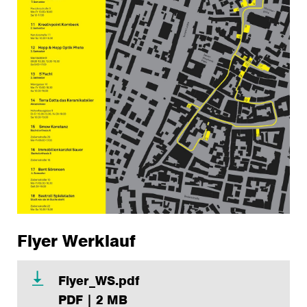
Flyer Werklauf
Flyer_WS.pdf
PDF | 2 MB