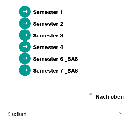
Semester 1
Semester 2
Semester 3
Semester 4
Semester 6 _BA8
Semester 7 _BA8
Nach oben
Toggle S
Studium
Toggle H