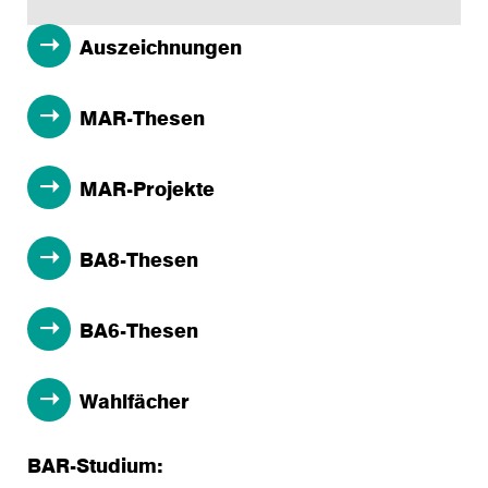
Auszeichnungen
MAR-Thesen
MAR-Projekte
BA8-Thesen
BA6-Thesen
Wahlfächer
BAR-Studium: