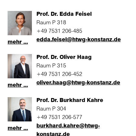
Prof. Dr. Edda Feisel
Raum P 318
+49 7531 206-485
edda.feisel@htwg-konstanz.de
mehr ...
Prof. Dr. Oliver Haag
Raum P 315
+49 7531 206-452
oliver.haag@htwg-konstanz.de
mehr ...
Prof. Dr. Burkhard Kahre
Raum P 304
+49 7531 206-577
burkhard.kahre@htwg-
mehr ...
konstanz.de