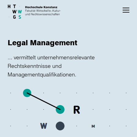
Skip to main content
Legal Management
... vermittelt unternehmensrelevante
Rechtskenntnisse und
Managementqualifikationen.