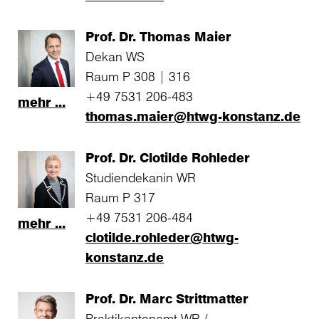
Prof. Dr. Thomas Maier
Dekan WS
Raum P 308 | 316
+49 7531 206-483
mehr ...
thomas.maier@htwg-konstanz.de
Prof. Dr. Clotilde Rohleder
Studiendekanin WR
Raum P 317
+49 7531 206-484
mehr ...
clotilde.rohleder@htwg-
konstanz.de
Prof. Dr. Marc Strittmatter
Praktikantenamt WR /