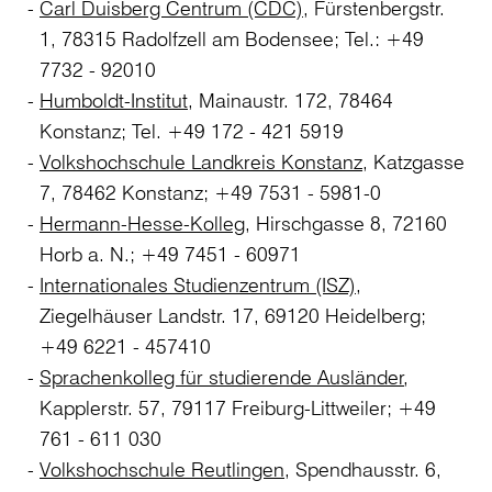
Carl Duisberg Centrum (CDC)
, Fürstenbergstr.
1, 78315 Radolfzell am Bodensee; Tel.: +49
7732 - 92010
Humboldt-Institut
, Mainaustr. 172, 78464
Konstanz; Tel. +49 172 - 421 5919
Volkshochschule Landkreis Konstanz
, Katzgasse
7, 78462 Konstanz; +49 7531 - 5981-0
Hermann-Hesse-Kolleg
, Hirschgasse 8, 72160
Horb a. N.; +49 7451 - 60971
Internationales Studienzentrum (ISZ)
,
Ziegelhäuser Landstr. 17, 69120 Heidelberg;
+49 6221 - 457410
Sprachenkolleg für studierende Ausländer
,
Kapplerstr. 57, 79117 Freiburg-Littweiler; +49
761 - 611 030
Volkshochschule Reutlingen
, Spendhausstr. 6,