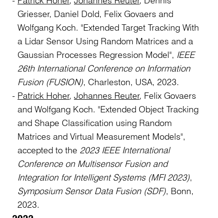
Griesser, Daniel Dold, Felix Govaers and
Wolfgang Koch. "Extended Target Tracking With
a Lidar Sensor Using Random Matrices and a
Gaussian Processes Regression Model",
IEEE
26th International Conference on Information
Fusion (FUSION)
, Charleston, USA, 2023.
Patrick Hoher
,
Johannes Reuter
, Felix Govaers
and Wolfgang Koch. "Extended Object Tracking
and Shape Classification using Random
Matrices and Virtual Measurement Models",
accepted to the
2023 IEEE International
Conference on Multisensor Fusion and
Integration for Intelligent Systems (MFI 2023)
,
Symposium Sensor Data Fusion (SDF)
, Bonn,
2023.
2022