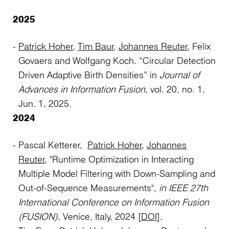
2025
Patrick Hoher
,
Tim Baur
,
Johannes Reuter
, Felix
Govaers and Wolfgang Koch. “Circular Detection
Driven Adaptive Birth Densities” in
Journal of
Advances in Information Fusion
, vol. 20, no. 1,
Jun. 1, 2025.
2024
Pascal Ketterer,
Patrick Hoher
,
Johannes
Reuter
, "Runtime Optimization in Interacting
Multiple Model Filtering with Down-Sampling and
Out-of-Sequence Measurements",
in IEEE 27th
International Conference on Information Fusion
(FUSION)
, Venice, Italy, 2024 [
DOI
].