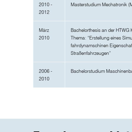
2010 -
Masterstudium Mechatronik 
2012
März
Bachelorthesis an der HTWG 
2010
Thema: “Erstellung eines Sim
fahrdynamschinen Eigenschaf
Straßenfahrzeugen”
2006 -
Bachelorstudium Maschinenb
2010