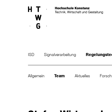
Skip to main content
ISD
Signalverarbeitung
Regelungste
Allgemein
Team
Aktuelles
Forsc