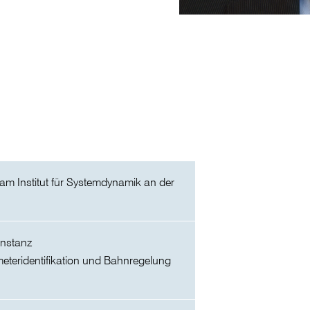
 am Institut für Systemdynamik an der
nstanz
eteridentifikation und Bahnregelung