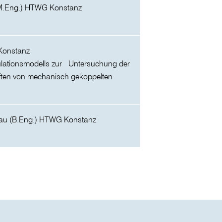
(M.Eng.) HTWG Konstanz
Konstanz
ulationsmodells zur Untersuchung der
ten von mechanisch gekoppelten
au (B.Eng.) HTWG Konstanz