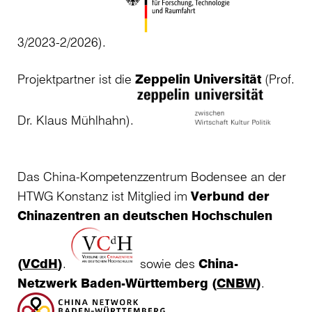
3/2023-2/2026).
Projektpartner ist die
Zeppelin Universität
(Prof.
Dr. Klaus Mühlhahn).
Das China-Kompetenzzentrum Bodensee an der
HTWG Konstanz ist Mitglied im
Verbund der
Chinazentren an deutschen Hochschulen
(
VCdH
)
.
sowie des
China-
Netzwerk Baden-Württemberg (
CNBW
)
.