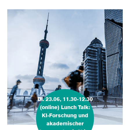
Di. 23.06, 11.30-12.30
(online) Lunch Talk:
KI-Forschung und
akademischer