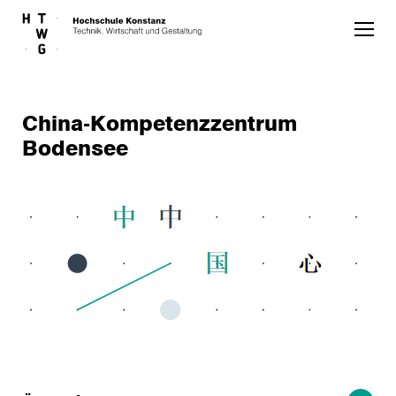
Skip to main content
China-Kompetenzzentrum
Bodensee