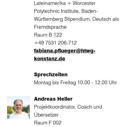
Lateinamerika + Worcester
Polytechnic Institute, Baden-
Württemberg Stipendium, Deutsch als
Fremdsprache
Raum B 122
+49 7531 206-712
fabiana.pflueger@htwg-
konstanz.de
Sprechzeiten
Montag bis Freitag 10.00 - 12.00 Uhr
Andreas Heller
Projektkoordinator, Coach und
Übersetzer
Raum F 002