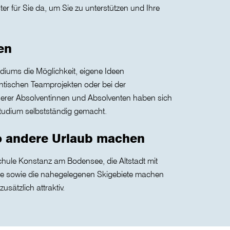
r für Sie da, um Sie zu unterstützen und Ihre
en
iums die Möglichkeit, eigene Ideen
entischen Teamprojekten oder bei der
serer Absolventinnen und Absolventen haben sich
tudium selbstständig gemacht.
wo andere Urlaub machen
chule Konstanz am Bodensee, die Altstadt mit
ähe sowie die nahegelegenen Skigebiete machen
ätzlich attraktiv.