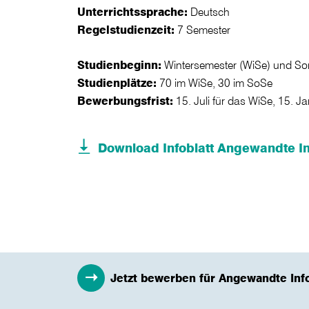
Unterrichtssprache:
Deutsch
Regelstudienzeit:
7 Semester
Studienbeginn:
Wintersemester (WiSe) und S
Studienplätze:
70 im WiSe, 30 im SoSe
Bewerbungsfrist:
15. Juli für das WiSe, 15. J
Download Infoblatt Angewandte In
Jetzt bewerben für Angewandte Inf