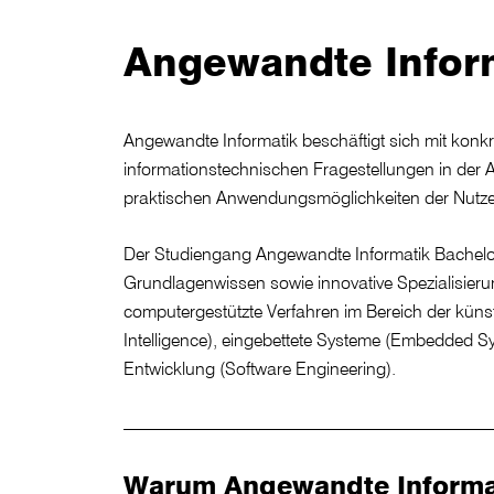
Angewandte Inform
Angewandte Informatik beschäftigt sich mit konk
informationstechnischen Fragestellungen in der
praktischen Anwendungsmöglichkeiten der Nutze
Der Studiengang Angewandte Informatik Bachelor 
Grundlagenwissen sowie innovative Spezialisier
computergestützte Verfahren im Bereich der künstlic
Intelligence), eingebettete Systeme (Embedded S
Entwicklung (Software Engineering).
Warum Angewandte Informat