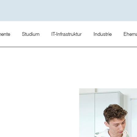
mente
Studium
IT-Infrastruktur
Industrie
Ehema