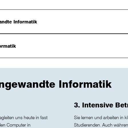
ndte Informatik
ormatik
ngewandte Informatik
3. Intensive Be
leiten uns heute in fast
Sie lernen und arbeiten in
den Computer in
Studierenden. Auch währen