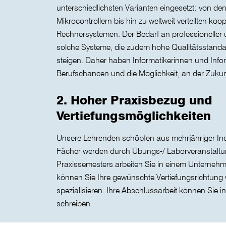
unterschiedlichsten Varianten eingesetzt: von den
Mikrocontrollern bis hin zu weltweit verteilten ko
Rechnersystemen. Der Bedarf an professioneller u
solche Systeme, die zudem hohe Qualitätsstandards
steigen. Daher haben Informatikerinnen und Info
Berufschancen und die Möglichkeit, an der Zukun
2. Hoher Praxisbezug und
Vertiefungsmöglichkeiten
Unsere Lehrenden schöpfen aus mehrjähriger Indu
Fächer werden durch Übungs-/ Laborveranstalt
Praxissemesters arbeiten Sie in einem Unterneh
können Sie Ihre gewünschte Vertiefungsrichtung
spezialisieren. Ihre Abschlussarbeit können Sie
schreiben.