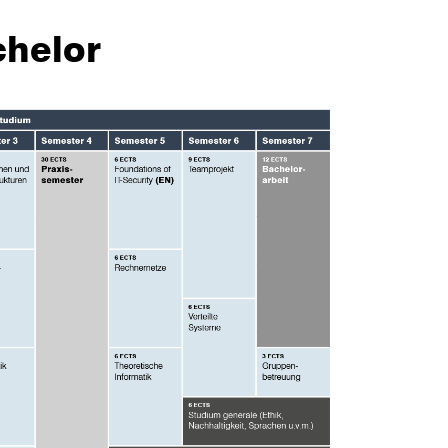
chelor