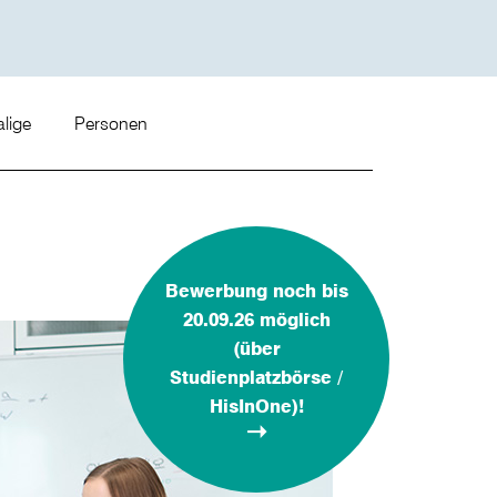
lige
Personen
Bewerbung noch bis
20.09.26 möglich
(über
Studienplatzbörse /
HisInOne)!