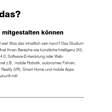
 das?
e mitgestalten können
 wie! Was das inhaltlich sein kann? Das Studium
et Ihnen Bereiche wie künstliche Intelligenz (KI),
ie 4.0, Software-Entwicklung oder Web-
kret z.B.: mobile Robotik, autonomes Fahren,
l Reality (VR), Smart Home und mobile Apps.
ukunft mit!