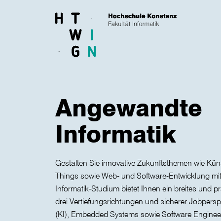
Skip to main content
Angewandte
Informatik
Gestalten Sie innovative Zukunftsthemen wie Künstl
Things sowie Web- und Software-Entwicklung m
Informatik-Studium bietet Ihnen ein breites und p
drei Vertiefungsrichtungen und sicherer Jobperspekt
(KI), Embedded Systems sowie Software Enginee