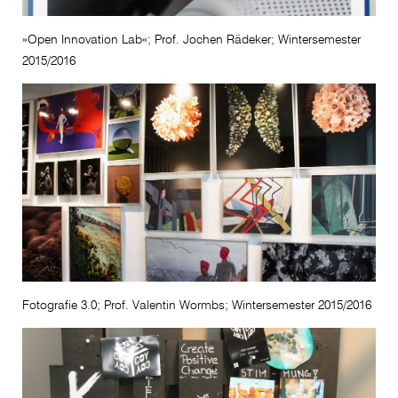
»Open Innovation Lab«; Prof. Jochen Rädeker; Wintersemester
2015/2016
Fotografie 3.0; Prof. Valentin Wormbs; Wintersemester 2015/2016