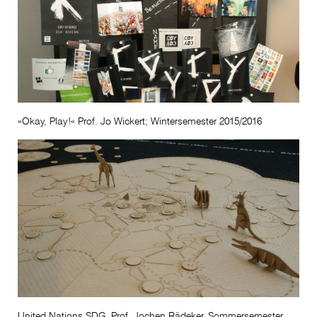
»Okay, Play!« Prof. Jo Wickert; Wintersemester 2015/2016
United Nations SDG, Prof. Jochen Rädeker, Sommersemester