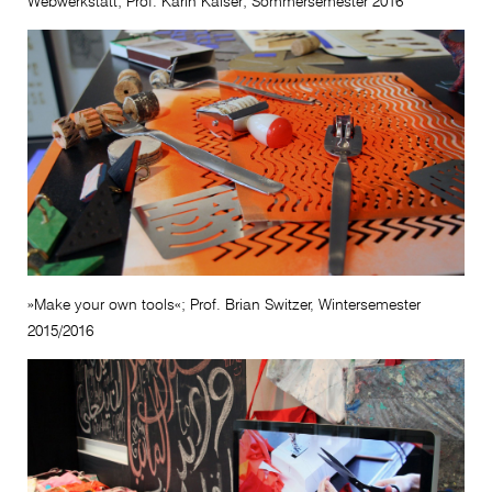
Webwerkstatt; Prof. Karin Kaiser; Sommersemester 2016
»Make your own tools«; Prof. Brian Switzer, Wintersemester
2015/2016