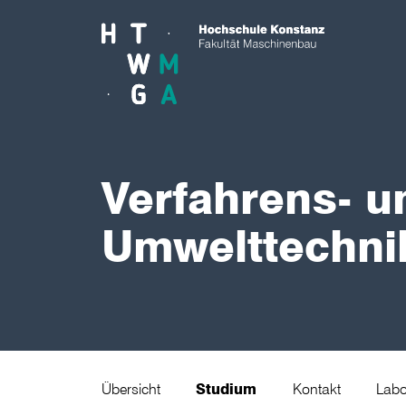
Skip to main content
Verfahrens- u
Umwelttechni
Übersicht
Studium
Kontakt
Lab