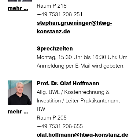
Raum P 218
mehr ...
+49 7531 206-251
stephan.grueninger@htwg-
konstanz.de
Sprechzeiten
Montag, 15:30 Uhr bis 16:30 Uhr. Um
Anmeldung per E-Mail wird gebeten.
Prof. Dr. Olaf Hoffmann
Allg. BWL / Kostenrechnung &
Investition / Leiter Praktikantenamt
BW
mehr ...
Raum P 205
+49 7531 206-655
olaf.hoffmann@htwg-konstanz.de