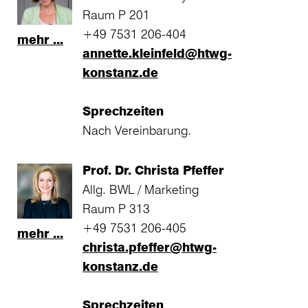
Raum P 201
+49 7531 206-404
mehr ...
annette.kleinfeld@htwg-
konstanz.de
Sprechzeiten
Nach Vereinbarung.
Prof. Dr. Christa Pfeffer
Allg. BWL / Marketing
Raum P 313
+49 7531 206-405
mehr ...
christa.pfeffer@htwg-
konstanz.de
Sprechzeiten