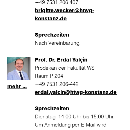
+49 7531 206 407
brigitte.wecker@htwg-
konstanz.de
Sprechzeiten
Nach Vereinbarung.
Prof. Dr. Erdal Yalçin
Prodekan der Fakultät WS
Raum P 204
+49 7531 206-442
mehr ...
erdal.yalcin@htwg-konstanz.de
Sprechzeiten
Dienstag, 14:00 Uhr bis 15:00 Uhr.
Um Anmeldung per E-Mail wird