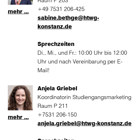
Raum P 203
+49 7531 206-425
mehr ...
sabine.bethge@htwg-
konstanz.de
Sprechzeiten
Di., Mi., und Fr.: 10:00 Uhr bis 12:00
Uhr und nach Vereinbarung per E-
Mail!
Anjela Griebel
Koordinatorin Studiengangsmarketing
Raum P 211
+7531 206-150
mehr ...
anjela.griebel@htwg-konstanz.de