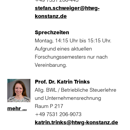
stefan.schweiger@htwg-
konstanz.de
Sprechzeiten
Montag, 14:15 Uhr bis 15:15 Uhr.
Aufgrund eines aktuellen
Forschungssemesters nur nach
Vereinbarung.
Prof. Dr. Katrin Trinks
Allg. BWL / Betriebliche Steuerlehre
und Unternehmensrechnung
Raum P 217
mehr ...
+49 7531 206-9073
katrin.trinks@htwg-konstanz.de