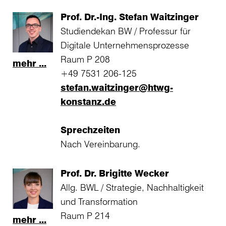
Prof. Dr.-Ing. Stefan Waitzinger
Studiendekan BW / Professur für
Digitale Unternehmensprozesse
Raum P 208
mehr ...
+49 7531 206-125
stefan.waitzinger@htwg-
konstanz.de
Sprechzeiten
Nach Vereinbarung.
Prof. Dr. Brigitte Wecker
Allg. BWL / Strategie, Nachhaltigkeit
und Transformation
Raum P 214
mehr ...