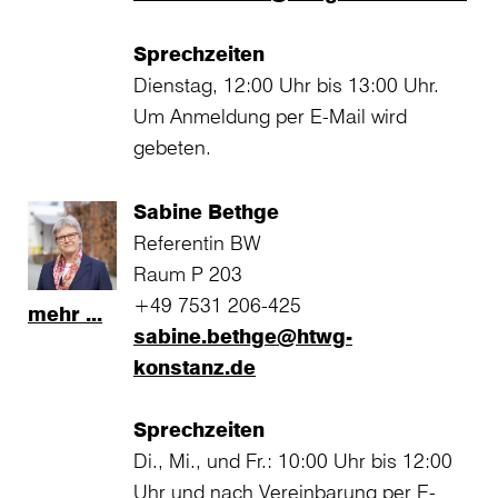
Sprechzeiten
Dienstag, 12:00 Uhr bis 13:00 Uhr.
Um Anmeldung per E-Mail wird
gebeten.
Sabine Bethge
Referentin BW
Raum P 203
+49 7531 206-425
mehr ...
sabine.bethge@htwg-
konstanz.de
Sprechzeiten
Di., Mi., und Fr.: 10:00 Uhr bis 12:00
Uhr und nach Vereinbarung per E-