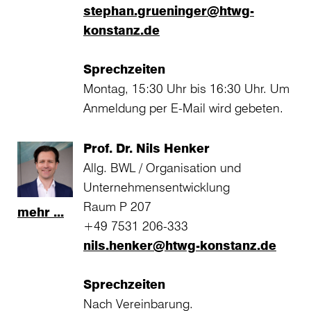
stephan.grueninger@htwg-
konstanz.de
Sprechzeiten
Montag, 15:30 Uhr bis 16:30 Uhr. Um
Anmeldung per E-Mail wird gebeten.
Prof. Dr. Nils Henker
Allg. BWL / Organisation und
Unternehmensentwicklung
Raum P 207
mehr ...
+49 7531 206-333
nils.henker@htwg-konstanz.de
Sprechzeiten
Nach Vereinbarung.