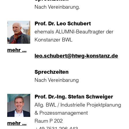
Nach Vereinbarung.
Prof. Dr. Leo Schubert
ehemals ALUMNI-Beauftragter der
Konstanzer BWL
mehr ...
leo.schubert@htwg-konstanz.de
Sprechzeiten
Nach Vereinbarung
Prof. Dr.-Ing. Stefan Schweiger
Allg. BWL / Industrielle Projektplanung
& Prozessmanagement
Raum P 202
mehr ...
+49 7531 206-443