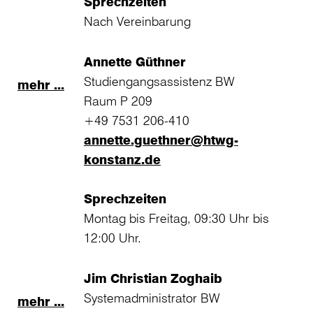
Sprechzeiten
Nach Vereinbarung
Annette Güthner
Studiengangsassistenz BW
mehr ...
Raum P 209
+49 7531 206-410
annette.guethner@htwg-
konstanz.de
Sprechzeiten
Montag bis Freitag, 09:30 Uhr bis
12:00 Uhr.
Jim Christian Zoghaib
Systemadministrator BW
mehr ...