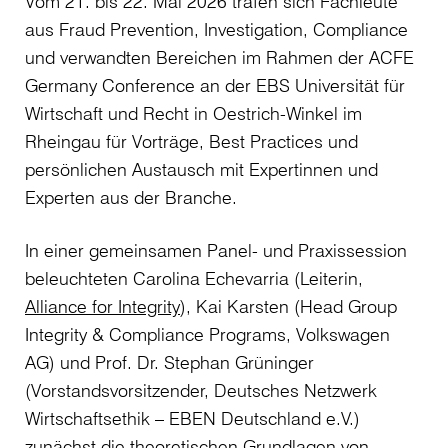
Vom 21. bis 22. Mai 2026 trafen sich Fachleute
aus Fraud Prevention, Investigation, Compliance
und verwandten Bereichen im Rahmen der ACFE
Germany Conference an der EBS Universität für
Wirtschaft und Recht in Oestrich-Winkel im
Rheingau für Vorträge, Best Practices und
persönlichen Austausch mit Expertinnen und
Experten aus der Branche.
In einer gemeinsamen Panel- und Praxissession
beleuchteten Carolina Echevarria (Leiterin,
Alliance for Integrity
), Kai Karsten (Head Group
Integrity & Compliance Programs, Volkswagen
AG) und Prof. Dr. Stephan Grüninger
(Vorstandsvorsitzender, Deutsches Netzwerk
Wirtschaftsethik – EBEN Deutschland e.V.)
zunächst die theoretischen Grundlagen von