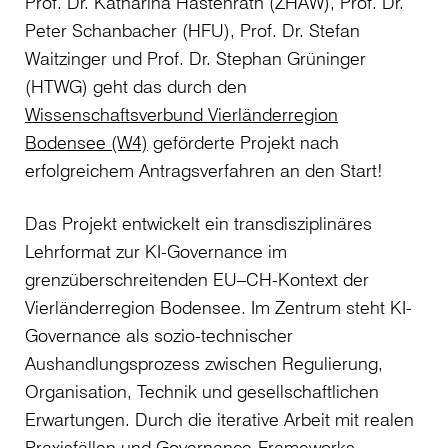
Prof. Dr. Katharina Hastenrath (ZHAW), Prof. Dr.
Peter Schanbacher (HFU), Prof. Dr. Stefan
Waitzinger und Prof. Dr. Stephan Grüninger
(HTWG) geht das durch den
Wissenschaftsverbund Vierländerregion
Bodensee (W4)
geförderte Projekt nach
erfolgreichem Antragsverfahren an den Start!
Das Projekt entwickelt ein transdisziplinäres
Lehrformat zur KI-Governance im
grenzüberschreitenden EU–CH-Kontext der
Vierländerregion Bodensee. Im Zentrum steht KI-
Governance als sozio-technischer
Aushandlungsprozess zwischen Regulierung,
Organisation, Technik und gesellschaftlichen
Erwartungen. Durch die iterative Arbeit mit realen
Praxisfällen und Governance-Frameworks