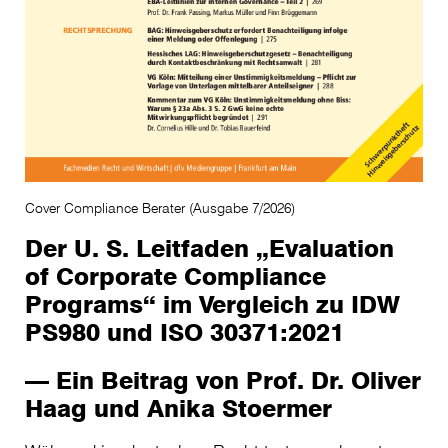
Cover Compliance Berater (Ausgabe 7/2026)
Der U. S. Leitfaden „Evaluation
of Corporate Compliance
Programs“ im Vergleich zu IDW
PS980 und ISO 30371:2021
— Ein Beitrag von Prof. Dr. Oliver
Haag und Anika Stoermer