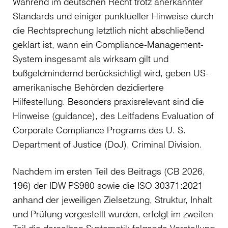
Während im deutschen Recht trotz anerkannter
Standards und einiger punktueller Hinweise durch
die Rechtsprechung letztlich nicht abschließend
geklärt ist, wann ein Compliance-Management-
System insgesamt als wirksam gilt und
bußgeldmindernd berücksichtigt wird, geben US-
amerikanische Behörden dezidiertere
Hilfestellung. Besonders praxisrelevant sind die
Hinweise (guidance), des Leitfadens Evaluation of
Corporate Compliance Programs des U. S.
Department of Justice (DoJ), Criminal Division.
Nachdem im ersten Teil des Beitrags (CB 2026,
196) der IDW PS980 sowie die ISO 30371:2021
anhand der jeweiligen Zielsetzung, Struktur, Inhalt
und Prüfung vorgestellt wurden, erfolgt im zweiten