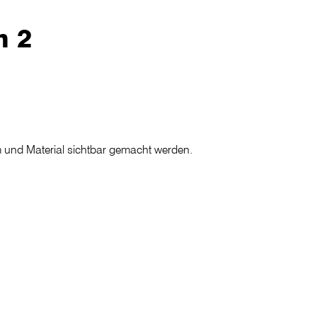
n 2
rm und Material sichtbar gemacht werden.