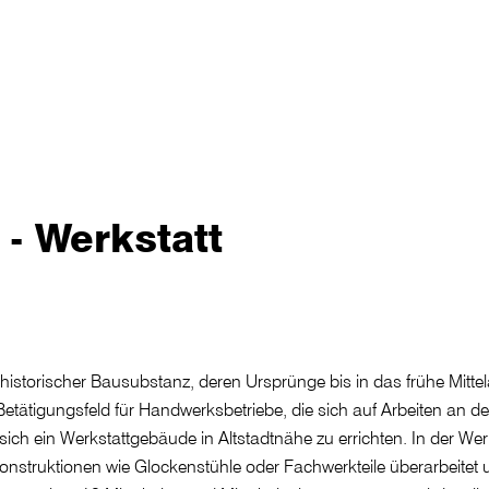
- Werkstatt
 historischer Bausubstanz, deren Ursprünge bis in das frühe Mitte
Betätigungsfeld für Handwerksbetriebe, die sich auf Arbeiten an d
sich ein Werkstattgebäude in Altstadtnähe zu errichten. In der Werk
konstruktionen wie Glockenstühle oder Fachwerkteile überarbeitet