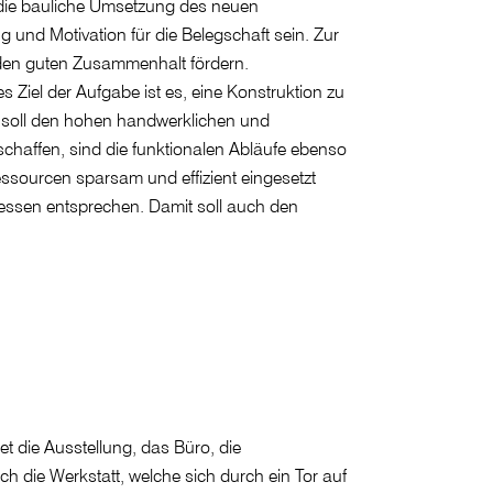
l die bauliche Umsetzung des neuen
und Motivation für die Belegschaft sein. Zur
nden guten Zusammenhalt fördern.
Ziel der Aufgabe ist es, eine Konstruktion zu
e soll den hohen handwerklichen und
haffen, sind die funktionalen Abläufe ebenso
essourcen sparsam und effizient eingesetzt
essen entsprechen. Damit soll auch den
et die Ausstellung, das Büro, die
h die Werkstatt, welche sich durch ein Tor auf