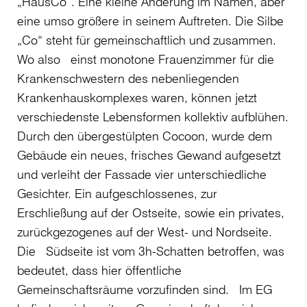
„HausCo“. Eine kleine Änderung im Namen, aber
eine umso größere in seinem Auftreten. Die Silbe
„Co“ steht für gemeinschaftlich und zusammen.
Wo also einst monotone Frauenzimmer für die
Krankenschwestern des nebenliegenden
Krankenhauskomplexes waren, können jetzt
verschiedenste Lebensformen kollektiv aufblühen.
Durch den übergestülpten Cocoon, wurde dem
Gebäude ein neues, frisches Gewand aufgesetzt
und verleiht der Fassade vier unterschiedliche
Gesichter. Ein aufgeschlossenes, zur
Erschließung auf der Ostseite, sowie ein privates,
zurückgezogenes auf der West- und Nordseite.
Die Südseite ist vom 3h-Schatten betroffen, was
bedeutet, dass hier öffentliche
Gemeinschaftsräume vorzufinden sind. Im EG