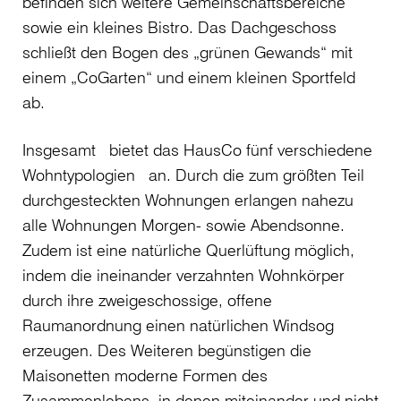
befinden sich weitere Gemeinschaftsbereiche
sowie ein kleines Bistro. Das Dachgeschoss
schließt den Bogen des „grünen Gewands“ mit
einem „CoGarten“ und einem kleinen Sportfeld
ab.
Insgesamt bietet das HausCo fünf verschiedene
Wohntypologien an. Durch die zum größten Teil
durchgesteckten Wohnungen erlangen nahezu
alle Wohnungen Morgen- sowie Abendsonne.
Zudem ist eine natürliche Querlüftung möglich,
indem die ineinander verzahnten Wohnkörper
durch ihre zweigeschossige, offene
Raumanordnung einen natürlichen Windsog
erzeugen. Des Weiteren begünstigen die
Maisonetten moderne Formen des
Zusammenlebens, in denen miteinander und nicht