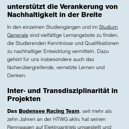
unterstützt die Verankerung von
Nachhaltigkeit in der Breite
In den einzelnen Studiengängen und im
Studium
Generale
sind vielfältige Lernangebote zu finden,
die Studierenden Kenntnisse und Qualifikationen
zu nachhaltiger Entwicklung vermitteln. Dazu
r
gehört für uns insbesondere auch das
fächerübergreifende, vernetzte Lernen und
t
Denken.
Inter- und Transdisziplinarität in
Projekten
Das
Bodensee Racing Team
, seit mehr als
zehn Jahren an der HTWG aktiv, hat seinen
Rennwagen auf Elektroantrieb umgestellt und