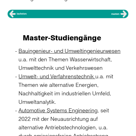
Master-Studiengänge
mit
Bauingenieur- und Umweltingenieurwesen
/
u.a. mit den Themen Wasserwirtschaft,
Umwelttechnik und Verkehrswesen
Umwelt- und Verfahrenstechnik
u.a. mit
Themen wie alternative Energien,
Nachhaltigkeit im industriellen Umfeld,
Umweltanalytik.
Automotive Systems Engineering
, seit
2022 mit der Neuausrichtung auf
gen
alternative Antriebstechnologien, u.a.
durch emissionsfreien Antriebsstrang.